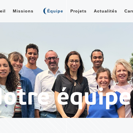
eil
Missions
Équipe
Projets
Actualités
Car
otre équipe