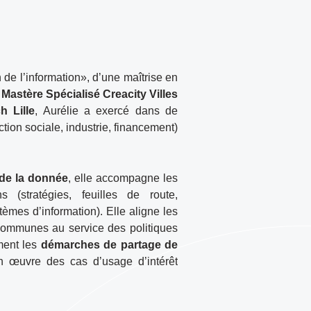
e l’information», d’une maîtrise en
n
Mastère Spécialisé Creacity Villes
h Lille
, Aurélie a exercé dans de
tion sociale, industrie, financement)
 de la donnée
, elle accompagne les
ns (stratégies, feuilles de route,
èmes d’information). Elle aligne les
 communes au service des politiques
ment les
démarches de partage de
 œuvre des cas d’usage d’intérêt