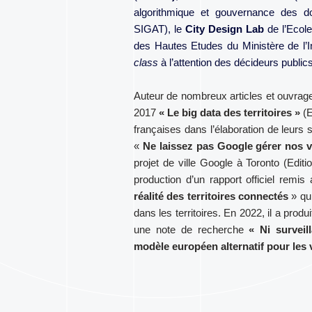
algorithmique et gouvernance des
SIGAT), le
City Design Lab
de l’Ecole
des Hautes Etudes du Ministère de l’In
class
à l’attention des décideurs publics
Auteur de nombreux articles et ouvrage
2017
« Le big data des territoires »
(E
françaises dans l’élaboration de leurs 
«
Ne laissez pas Google gérer nos vi
projet de ville Google à Toronto (Editi
production d’un rapport officiel rem
réalité des territoires connectés
» qu
dans les territoires. En 2022, il a produ
une note de recherche
« Ni survei
modèle européen alternatif pour les vi