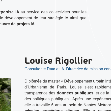
xpertise IA
au service des collectivités pour les
le développement de leur stratégie IA ainsi que
 œuvre de projets IA
.
Louise Rigollier
Consultante Data et IA, Directrice de mission con
Diplômée du master « Développement urbain intégré
d’Urbanisme de Paris, Louise s’est rapidem
transparence des
données publiques
, et de la
des politiques publiques. Après une expérienc
elle a travaillé 6 ans au sein de Nantes Métro
mission numérique citoyen
. Elle a notamm