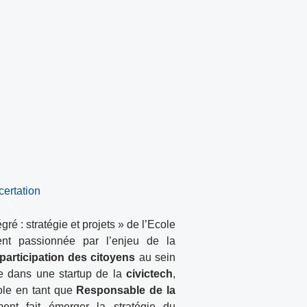
certation
 : stratégie et projets » de l’Ecole
ent passionnée par l’enjeu de la
participation des citoyens
au sein
e dans une startup de la
civictech
,
pole en tant que
Responsable de la
ent fait émerger la stratégie du