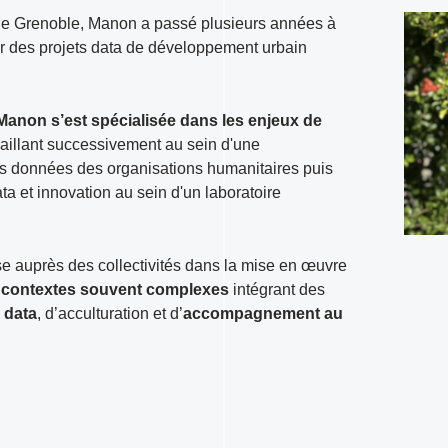
 de Grenoble, Manon a passé plusieurs années à
 sur des projets data de développement urbain
Manon s’est spécialisée dans les enjeux de
vaillant successivement au sein d'une
s données des organisations humanitaires puis
ta et innovation au sein d'un laboratoire
se auprès des collectivités dans la mise en œuvre
s contextes souvent complexes
intégrant des
 data
, d’acculturation et d’
accompagnement au