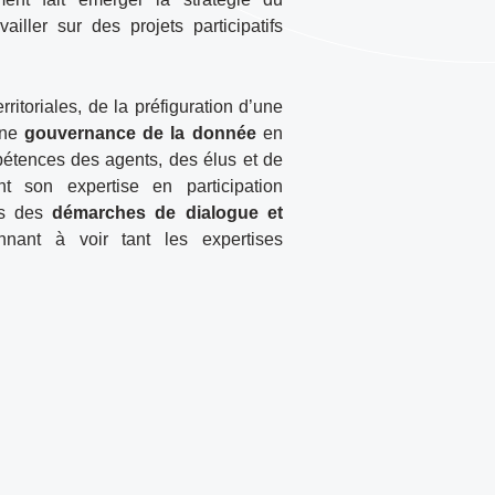
ailler sur des projets participatifs
ritoriales, de la préfiguration d’une
une
gouvernance de la donnée
en
pétences des agents, des élus et de
nt son expertise en participation
ers des
démarches de dialogue et
nant à voir tant les expertises