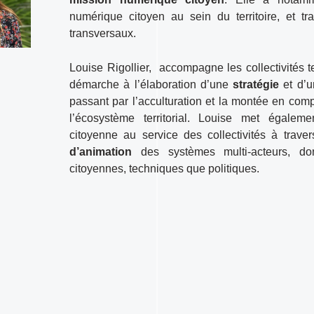
numérique citoyen au sein du territoire, et trav
transversaux.
Louise Rigollier, accompagne les collectivités ter
démarche à l’élaboration d’une
stratégie
et d’
passant par l’acculturation et la montée en com
l’écosystème territorial. Louise met égaleme
citoyenne au service des collectivités à trav
d’animation
des systèmes multi-acteurs, don
citoyennes, techniques que politiques.