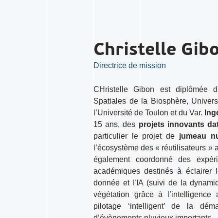
Christelle Gib
Directrice de mission
CHristelle Gibon est diplômée 
Spatiales de la Biosphère, Univers
l’Université de Toulon et du Var.
Ing
15 ans, des
projets innovants da
particulier le projet de
jumeau nu
l’écosystème des « réutilisateurs » 
également coordonné des expér
académiques destinés à éclairer l
donnée et l’IA (suivi de la dynamiq
végétation grâce à l’intelligence 
pilotage ‘intelligent’ de la déma
d’évènements pluvieux importants…