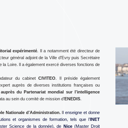
ritorial expérimenté
. Il a notamment été directeur de
cteur général adjoint de la Ville d’Evry puis Secrétaire
 la Loire. Il a également exercé diverses fonctions de
ndateur du cabinet
CIVITEO
. Il préside également
expert auprès de diverses institutions françaises ou
auprès du Partenariat mondial sur l’intelligence
ata au sein du comité de mission d’
ENEDIS
.
le Nationale d’Administration.
I
l enseigne et donne
utions et organismes de formation, tels que l’
INET
ter Science de la donnée), de
Nice
(Master Droit