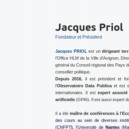
Jacques Priol
Fondateur et Président
Jacques PRIOL
est un
dirigeant ter
l’Office HLM de la Ville d’Avignon, Dire
général du Conseil régional des Pays de
conseiller politique.
Depuis 2016,
il
est président et fo
l’
Observatoire Data Publica
et est 
internationales. Il est
expert associé 
artificielle
(GPAI). Il est aussi expert d
Il a été
maître de conférences à l’Eco
des cours au sein de diverses instit
(CNFPT
)
, l’Université de
Nantes
(Mas