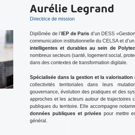
Aurélie Legrand
Directrice de mission
Diplômée de l’
IEP de Paris
d’un DESS «Gestion d
communication institutionnelle du CELSA et d’u
intelligentes et durables au sein de Polytec
nombreux secteurs (santé, logement social, protec
dans des contextes de transformation digitale.
Spécialisée dans la gestion et la valorisation
collectivités territoriales dans leurs mutatio
gouvernance, évolution des pratiques et des syst
approches et les acteurs autour de trajectoires
publiques du territoire. Elle accompagne notam
données publiques et privées
pour mettre en
général.